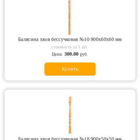
Балясина хвоя бессучковая №10 900х60х60 мм
стоимость за 1 шт.
300.00
Цена:
руб.
Купить
Балясина хвоя бессучковая №18 900х50х50 мм