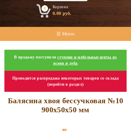
Корзина:
0
0.00
руб.
☰ Меню
В продажу поступили
ступени и мебельные щиты из
ясеня и дуба
Проводится распродажа некоторых товаров со склада
(перейти в раздел)
Балясина хвоя бессучковая №10
900х50х50 мм