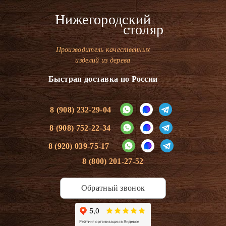
Нижегородский
столяр
Производитель качественных
изделий из дерева
Быстрая доставка по России
8 (908) 232-29-04
8 (908) 752-22-34
8 (920) 039-75-17
8 (800) 201-27-52
Обратный звонок