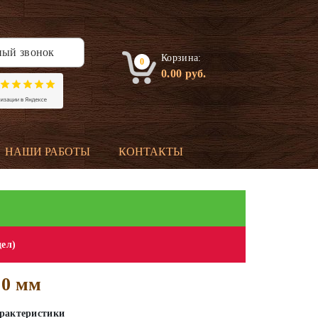
ный звонок
Корзина:
0
0.00
руб.
НАШИ РАБОТЫ
КОНТАКТЫ
дел)
50 мм
рактеристики