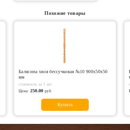
Похожие товары
Балясина хвоя бессучковая №10 900х50х50
мм
стоимость за 1 шт.
250.00
Цена:
руб.
Купить