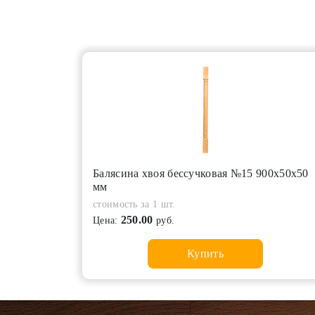
Балясина хвоя бессучковая №15 900х50х50
мм
стоимость за 1 шт.
250.00
Цена:
руб.
Купить