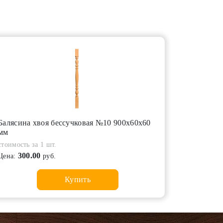
Балясина хвоя бессучковая №10 900х60х60
мм
стоимость за 1 шт.
300.00
Цена:
руб.
Купить