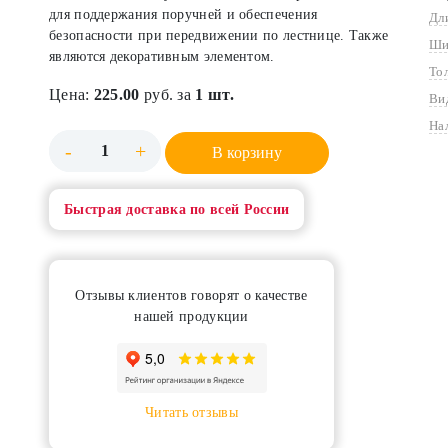
для поддержания поручней и обеспечения
Дл
безопасности при передвижении по лестнице. Также
Ши
являются декоративным элементом.
То
Цена:
225.00
руб. за
1 шт.
Ви
На
-
+
В корзину
Быстрая доставка по всей России
Отзывы клиентов говорят о качестве
нашей продукции
Читать отзывы