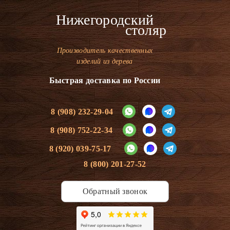
Нижегородский
столяр
Производитель качественных
изделий из дерева
Быстрая доставка по России
8 (908) 232-29-04
8 (908) 752-22-34
8 (920) 039-75-17
8 (800) 201-27-52
Обратный звонок