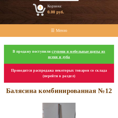
Корзина:
0
0.00
руб.
☰ Меню
В продажу поступили
ступени и мебельные щиты из
ясеня и дуба
Проводится распродажа некоторых товаров со склада
(перейти в раздел)
Балясина комбинированная №12