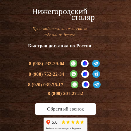
Нижегородский
столяр
Производитель качественных
изделий из дерева
Быстрая доставка по России
8 (908) 232-29-04
8 (908) 752-22-34
8 (920) 039-75-17
8 (800) 201-27-52
Обратный звонок