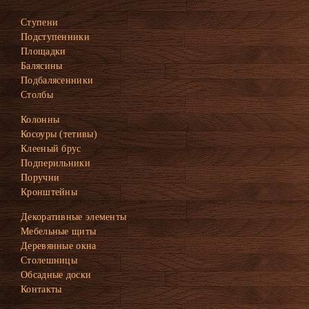
Ступени
Подступенники
Площадки
Балясины
Подбалясенники
Столбы
Колонны
Косоуры (тетивы)
Клееный брус
Подперильники
Поручни
Кронштейны
Декоративные элементы
Мебельные щиты
Деревянные окна
Столешницы
Обсадные доски
Контакты