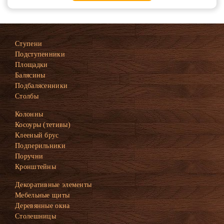
Ступени
Подступенники
Площадки
Балясины
Подбалясенники
Столбы
Колонны
Косоуры (тетивы)
Клееный брус
Подперильники
Поручни
Кронштейны
Декоративные элементы
Мебельные щиты
Деревянные окна
Столешницы