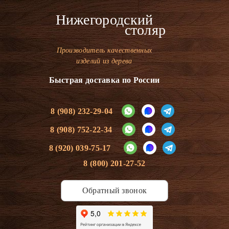
Нижегородский
столяр
Производитель качественных
изделий из дерева
Быстрая доставка по России
8 (908) 232-29-04
8 (908) 752-22-34
8 (920) 039-75-17
8 (800) 201-27-52
Обратный звонок