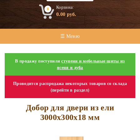
Корзина:
0
0.00
руб.
☰ Меню
В продажу поступили
ступени и мебельные щиты из
ясеня и дуба
Проводится распродажа некоторых товаров со склада
(перейти в раздел)
Добор для двери из ели
3000х300х18 мм