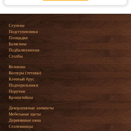
Ступени
Подступенники
Площадки
Балясины
Подбалясенники
Столбы
Колонны
Косоуры (тетивы)
Клееный брус
Подперильники
Поручни
Кронштейны
Декоративные элементы
Мебельные щиты
Деревянные окна
Столешницы