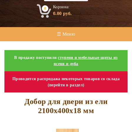
Корзина:
0
0.00
руб.
☰ Меню
В продажу поступили
ступени и мебельные щиты из
ясеня и дуба
Проводится распродажа некоторых товаров со склада
(перейти в раздел)
Добор для двери из ели
2100х400х18 мм