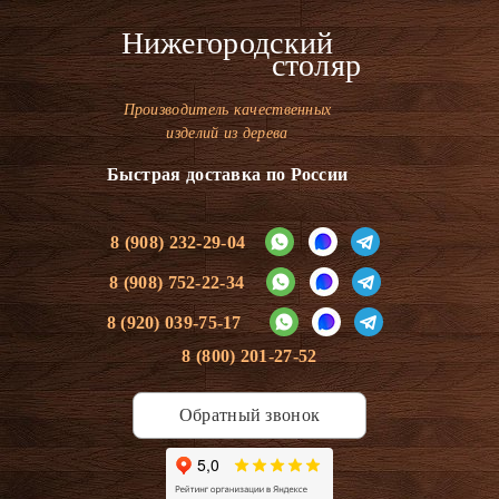
Нижегородский
столяр
Производитель качественных
изделий из дерева
Быстрая доставка по России
8 (908) 232-29-04
8 (908) 752-22-34
8 (920) 039-75-17
8 (800) 201-27-52
Обратный звонок