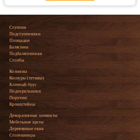
Ступени
Подступенники
Площадки
Балясины
Подбалясенники
Столбы
Колонны
Косоуры (тетивы)
Клееный брус
Подперильники
Поручни
Кронштейны
Декоративные элементы
Мебельные щиты
Деревянные окна
Столешницы