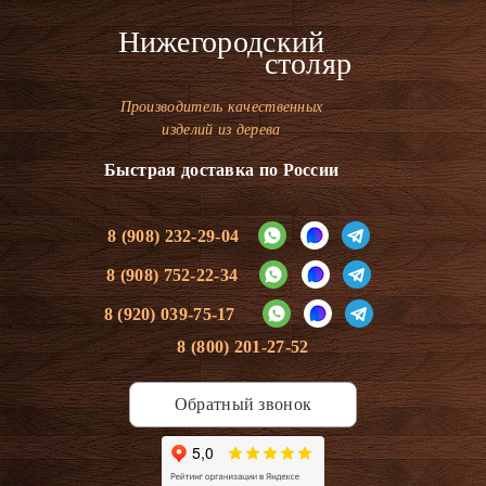
Нижегородский
столяр
Производитель качественных
изделий из дерева
Быстрая доставка по России
8 (908) 232-29-04
8 (908) 752-22-34
8 (920) 039-75-17
8 (800) 201-27-52
Обратный звонок