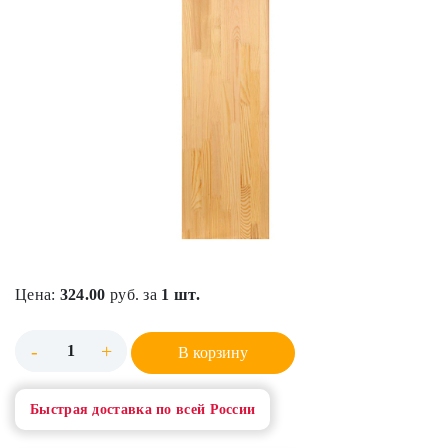
Цена:
324.00
руб. за
1 шт.
-
+
В корзину
Быстрая доставка по всей России