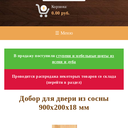
Корзина:
0
0.00
руб.
☰ Меню
В продажу поступили
ступени и мебельные щиты из
ясеня и дуба
Проводится распродажа некоторых товаров со склада
(перейти в раздел)
Добор для двери из сосны
900х200х18 мм