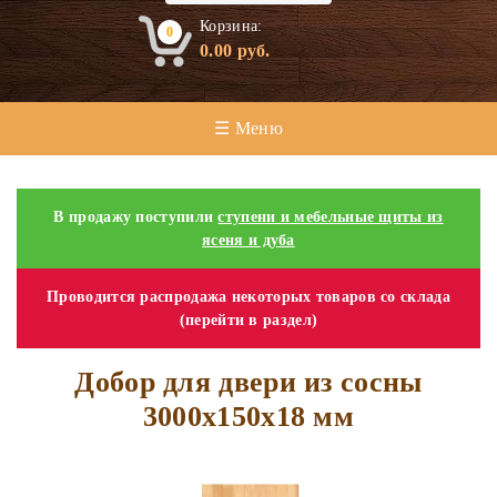
Корзина:
0
0.00
руб.
☰ Меню
В продажу поступили
ступени и мебельные щиты из
ясеня и дуба
Проводится распродажа некоторых товаров со склада
(перейти в раздел)
Добор для двери из сосны
3000х150х18 мм