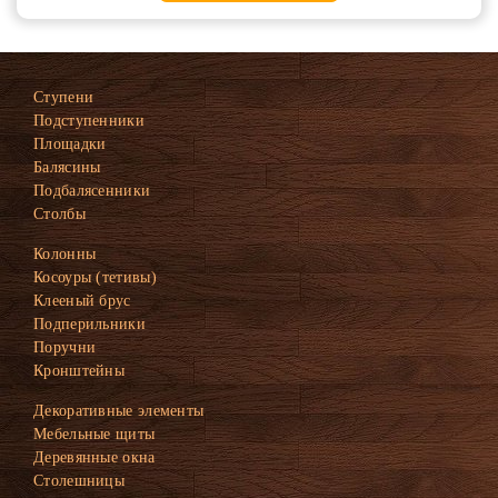
Ступени
Подступенники
Площадки
Балясины
Подбалясенники
Столбы
Колонны
Косоуры (тетивы)
Клееный брус
Подперильники
Поручни
Кронштейны
Декоративные элементы
Мебельные щиты
Деревянные окна
Столешницы