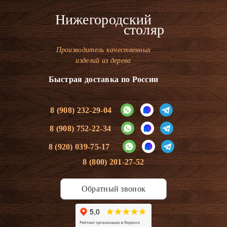
Нижегородский
столяр
Производитель качественных
изделий из дерева
Быстрая доставка по России
8 (908) 232-29-04
8 (908) 752-22-34
8 (920) 039-75-17
8 (800) 201-27-52
Обратный звонок