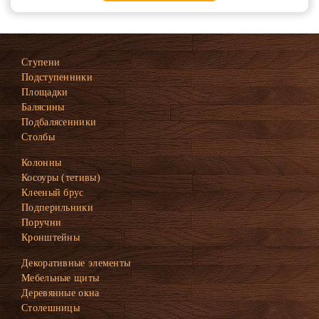
Ступени
Подступенники
Площадки
Балясины
Подбалясенники
Столбы
Колонны
Косоуры (тетивы)
Клееный брус
Подперильники
Поручни
Кронштейны
Декоративные элементы
Мебельные щиты
Деревянные окна
Столешницы