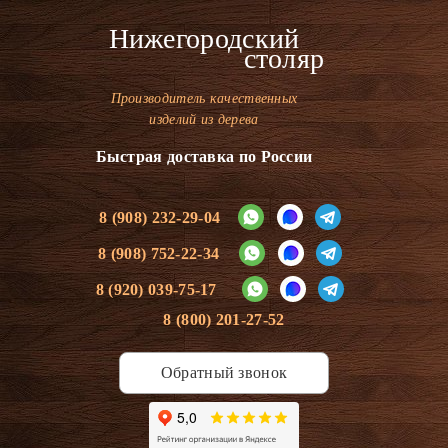
Нижегородский
столяр
Производитель качественных
изделий из дерева
Быстрая доставка по России
8 (908) 232-29-04
8 (908) 752-22-34
8 (920) 039-75-17
8 (800) 201-27-52
Обратный звонок