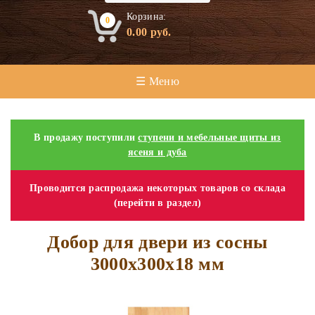
Корзина:
0
0.00
руб.
☰ Меню
В продажу поступили
ступени и мебельные щиты из
ясеня и дуба
Проводится распродажа некоторых товаров со склада
(перейти в раздел)
Добор для двери из сосны
3000х300х18 мм