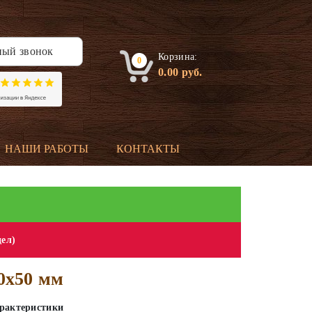
ный звонок
Корзина:
0
0.00
руб.
НАШИ РАБОТЫ
КОНТАКТЫ
дел)
0х50 мм
рактеристики