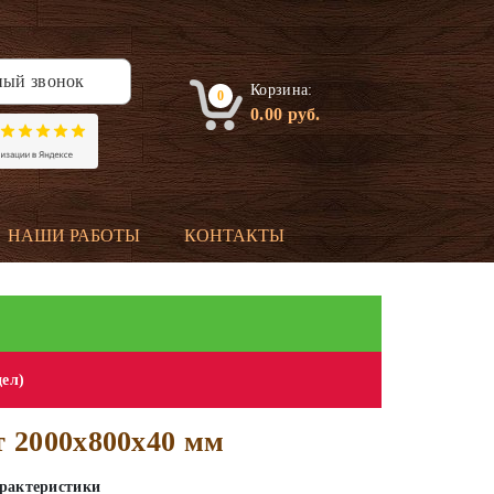
ный звонок
Корзина:
0
0.00
руб.
НАШИ РАБОТЫ
КОНТАКТЫ
дел)
т 2000х800х40 мм
рактеристики