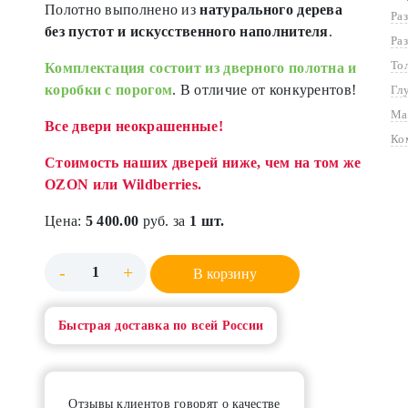
Полотно выполнено из
натурального дерева
Ра
без пустот и искусственного наполнителя
.
Ра
То
Комплектация состоит из дверного полотна и
коробки с порогом
. В отличие от конкурентов!
Гл
Ма
Все двери неокрашенные!
Ко
Стоимость наших дверей ниже, чем на том же
OZON или Wildberries.
Цена:
5 400.00
руб. за
1 шт.
-
+
В корзину
Быстрая доставка по всей России
Отзывы клиентов говорят о качестве