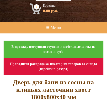
Корзина:
0
0.00
руб.
☰ Меню
В продажу поступили
ступени и мебельные щиты из
ясеня и дуба
Проводится распродажа некоторых товаров со склада
(перейти в раздел)
Дверь для бани из сосны на
клиньях ласточкин хвост
1800х800х40 мм