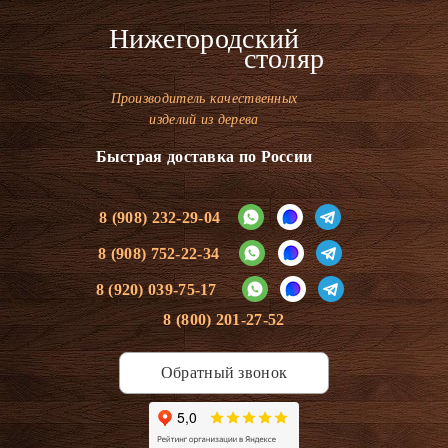
Нижегородский
столяр
Производитель качественных
изделий из дерева
Быстрая доставка по России
8 (908) 232-29-04
8 (908) 752-22-34
8 (920) 039-75-17
8 (800) 201-27-52
Обратный звонок