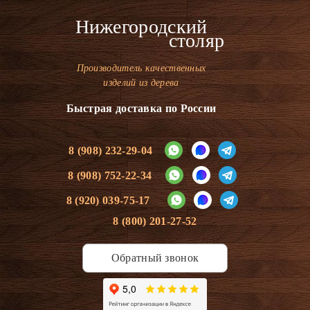
Нижегородский
столяр
Производитель качественных
изделий из дерева
Быстрая доставка по России
8 (908) 232-29-04
8 (908) 752-22-34
8 (920) 039-75-17
8 (800) 201-27-52
Обратный звонок