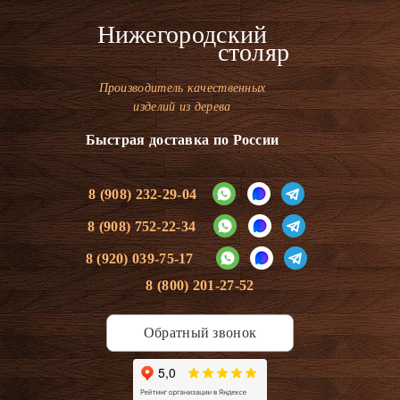
Нижегородский
столяр
Производитель качественных
изделий из дерева
Быстрая доставка по России
8 (908) 232-29-04
8 (908) 752-22-34
8 (920) 039-75-17
8 (800) 201-27-52
Обратный звонок