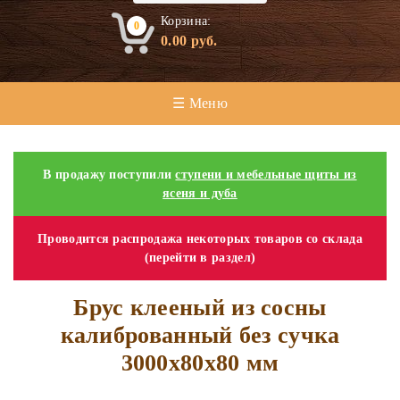
Корзина:
0
0.00
руб.
☰ Меню
В продажу поступили
ступени и мебельные щиты из
ясеня и дуба
Проводится распродажа некоторых товаров со склада
(перейти в раздел)
Брус клееный из сосны
калиброванный без сучка
3000х80х80 мм