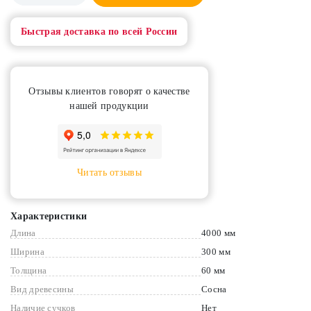
Быстрая доставка по всей России
Отзывы клиентов говорят о качестве
нашей продукции
Читать отзывы
Характеристики
Длина
4000 мм
Ширина
300 мм
Толщина
60 мм
Вид древесины
Сосна
Наличие сучков
Нет