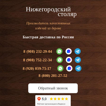
Нижегородский
столяр
Производитель качественных
изделий из дерева
Быстрая доставка по России
8 (908) 232-29-04
8 (908) 752-22-34
8 (920) 039-75-17
8 (800) 201-27-52
Обратный звонок