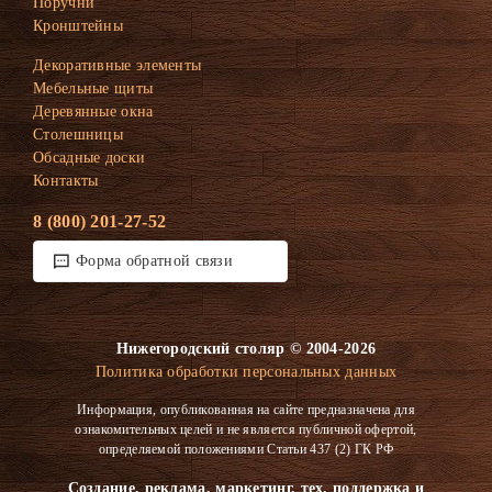
Поручни
Кронштейны
Декоративные элементы
Мебельные щиты
Деревянные окна
Столешницы
Обсадные доски
Контакты
8 (800) 201-27-52
Форма обратной связи
Нижегородский столяр © 2004-2026
Политика обработки персональных данных
Информация, опубликованная на сайте предназначена для
ознакомительных целей и не является публичной офертой,
определяемой положениями Статьи 437 (2) ГК РФ
Создание, реклама, маркетинг, тех. поддержка и