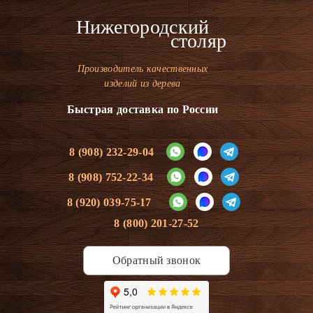
Нижегородский
столяр
Производитель качественных
изделий из дерева
Быстрая доставка по России
8 (908) 232-29-04
8 (908) 752-22-34
8 (920) 039-75-17
8 (800) 201-27-52
Обратный звонок