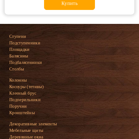
Купить
Ступени
Подступенники
Площадки
Балясины
Подбалясенники
Столбы
Колонны
Косоуры (тетивы)
Клееный брус
Подперильники
Поручни
Кронштейны
Декоративные элементы
Мебельные щиты
Деревянные окна