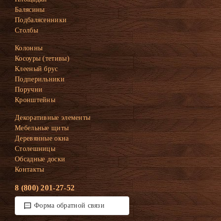
Балясины
Подбалясенники
Столбы
Колонны
Косоуры (тетивы)
Клееный брус
Подперильники
Поручни
Кронштейны
Декоративные элементы
Мебельные щиты
Деревянные окна
Столешницы
Обсадные доски
Контакты
8 (800) 201-27-52
Форма обратной связи