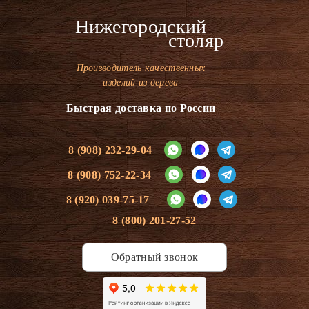
Нижегородский
столяр
Производитель качественных
изделий из дерева
Быстрая доставка по России
8 (908) 232-29-04
8 (908) 752-22-34
8 (920) 039-75-17
8 (800) 201-27-52
Обратный звонок