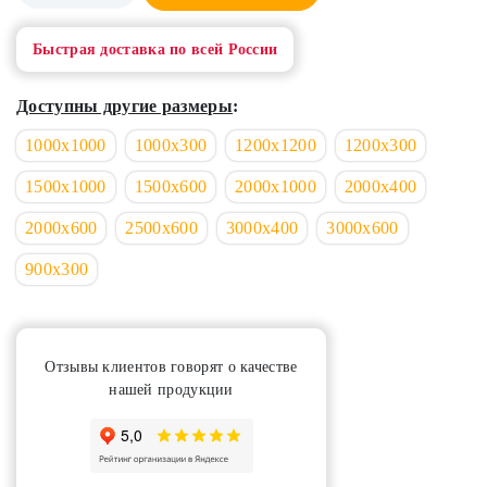
Быстрая доставка по всей России
Доступны другие размеры
:
1000х1000
1000х300
1200х1200
1200х300
1500х1000
1500х600
2000х1000
2000х400
2000х600
2500х600
3000х400
3000х600
900х300
Отзывы клиентов говорят о качестве
нашей продукции