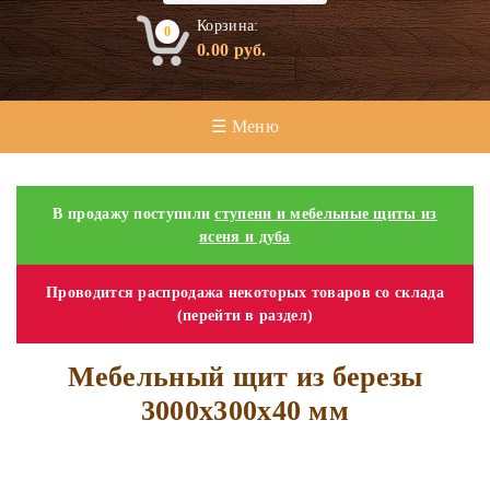
Корзина:
0
0.00
руб.
☰ Меню
В продажу поступили
ступени и мебельные щиты из
ясеня и дуба
Проводится распродажа некоторых товаров со склада
(перейти в раздел)
Мебельный щит из березы
3000х300х40 мм