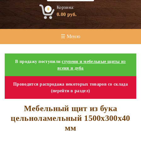
Корзина:
0
0.00
руб.
☰ Меню
В продажу поступили
ступени и мебельные щиты из
ясеня и дуба
Проводится распродажа некоторых товаров со склада
(перейти в раздел)
Мебельный щит из бука
цельноламельный 1500х300х40
мм