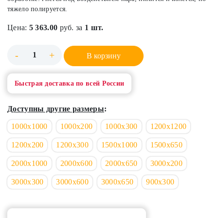
тяжело полируется.
Цена:
5 363.00
руб. за
1 шт.
-
+
В корзину
Быстрая доставка по всей России
Доступны другие размеры
:
1000х1000
1000х200
1000х300
1200х1200
1200х200
1200х300
1500х1000
1500х650
2000х1000
2000х600
2000х650
3000х200
3000х300
3000х600
3000х650
900х300