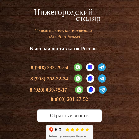
Нижегородский
столяр
Производитель качественных
изделий из дерева
Быстрая доставка по России
8 (908) 232-29-04
8 (908) 752-22-34
8 (920) 039-75-17
8 (800) 201-27-52
Обратный звонок