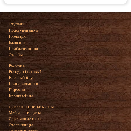
Ступени
Подступенники
Площадки
Балясины
Подбалясенники
Столбы
Колонны
Косоуры (тетивы)
Клееный брус
Подперильники
Поручни
Кронштейны
Декоративные элементы
Мебельные щиты
Деревянные окна
Столешницы