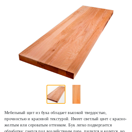
Мебельный щит из бука обладает высокой твердостью,
прочностью и красивой текстурой. Имеет светлый цвет с красно-
желтым или сероватым оттенком. Бук легко подвергается
обработке: гнется под воздействием пара, пилится и колется, но