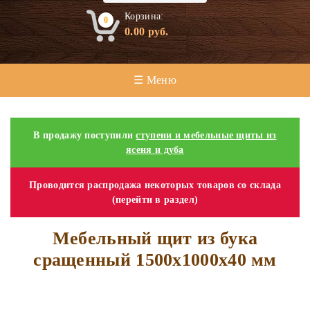
Корзина:
0
0.00
руб.
☰ Меню
В продажу поступили
ступени и мебельные щиты из
ясеня и дуба
Проводится распродажа некоторых товаров со склада
(перейти в раздел)
Мебельный щит из бука
сращенный 1500х1000х40 мм