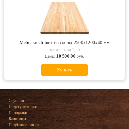
Мебельный щит из сосны 2500х1200х40 мм
стоимость за 1 шт.
10 500.00
Цена:
руб.
Купить
Ступени
Подступенники
Площадки
Балясины
Подбалясенники