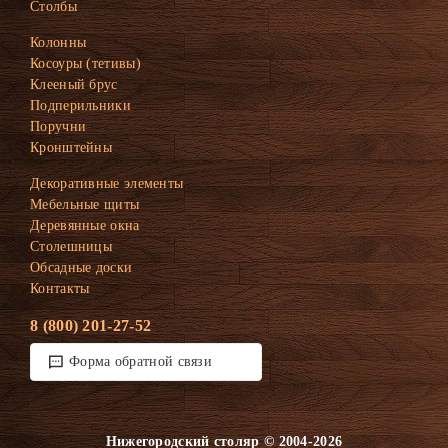
Столбы
Колонны
Косоуры (тетивы)
Клееный брус
Подперильники
Поручни
Кронштейны
Декоративные элементы
Мебельные щиты
Деревянные окна
Столешницы
Обсадные доски
Контакты
8 (800) 201-27-52
Форма обратной связи
Нижегородский столяр © 2004-2026