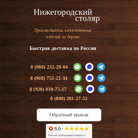
Нижегородский
столяр
Производитель качественных
изделий из дерева
Быстрая доставка по России
8 (908) 232-29-04
8 (908) 752-22-34
8 (920) 039-75-17
8 (800) 201-27-52
Обратный звонок