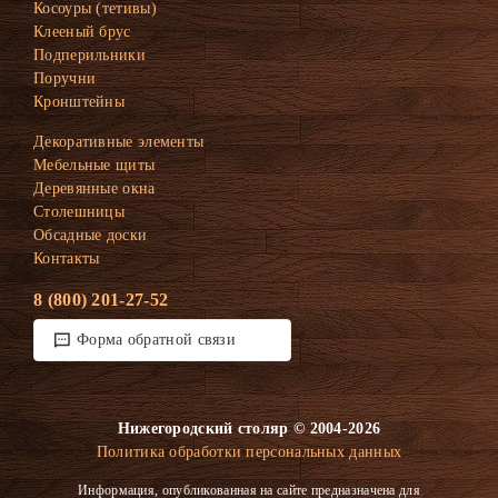
Косоуры (тетивы)
Клееный брус
Подперильники
Поручни
Кронштейны
Декоративные элементы
Мебельные щиты
Деревянные окна
Столешницы
Обсадные доски
Контакты
8 (800) 201-27-52
Форма обратной связи
Нижегородский столяр © 2004-2026
Политика обработки персональных данных
Информация, опубликованная на сайте предназначена для