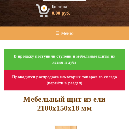
Корзина:
0
0.00
руб.
☰ Меню
В продажу поступили
ступени и мебельные щиты из
ясеня и дуба
Проводится распродажа некоторых товаров со склада
(перейти в раздел)
Мебельный щит из ели
2100х150х18 мм