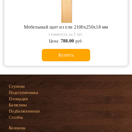
Мебельный щит из ели 2100х250х18 мм
стоимость за 1 шт.
788.00
Цена:
руб.
Купить
Ступени
Подступенники
Площадки
Балясины
Подбалясенники
Столбы
Колонны