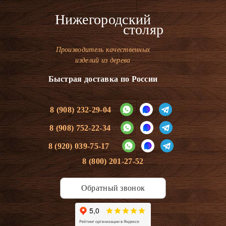
Нижегородский
столяр
Производитель качественных
изделий из дерева
Быстрая доставка по России
8 (908) 232-29-04
8 (908) 752-22-34
8 (920) 039-75-17
8 (800) 201-27-52
Обратный звонок