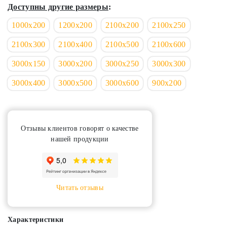
Доступны другие размеры
:
1000х200
1200х200
2100х200
2100х250
2100х300
2100х400
2100х500
2100х600
3000х150
3000х200
3000х250
3000х300
3000х400
3000х500
3000х600
900х200
Отзывы клиентов говорят о качестве
нашей продукции
Читать отзывы
Характеристики