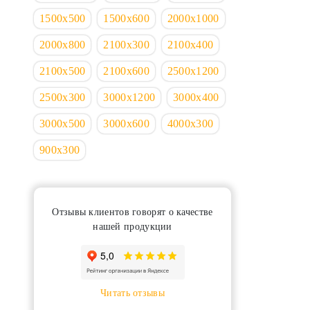
1500х500
1500х600
2000х1000
2000х800
2100х300
2100х400
2100х500
2100х600
2500х1200
2500х300
3000х1200
3000х400
3000х500
3000х600
4000х300
900х300
Отзывы клиентов говорят о качестве
нашей продукции
Читать отзывы