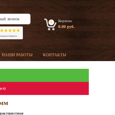
ный звонок
Корзина:
0
0.00
руб.
НАШИ РАБОТЫ
КОНТАКТЫ
дел)
 мм
рактеристики