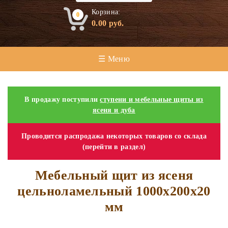
Корзина:
0
0.00
руб.
☰ Меню
В продажу поступили
ступени и мебельные щиты из
ясеня и дуба
Проводится распродажа некоторых товаров со склада
(перейти в раздел)
Мебельный щит из ясеня
цельноламельный 1000х200х20
мм