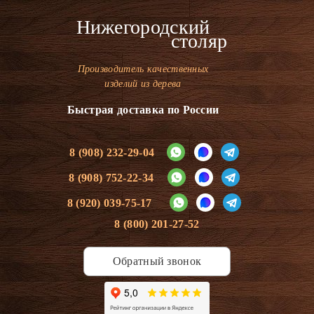
Нижегородский
столяр
Производитель качественных
изделий из дерева
Быстрая доставка по России
8 (908) 232-29-04
8 (908) 752-22-34
8 (920) 039-75-17
8 (800) 201-27-52
Обратный звонок