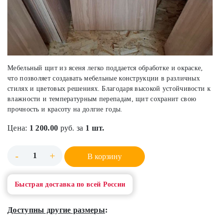
Мебельный щит из ясеня легко поддается обработке и окраске,
что позволяет создавать мебельные конструкции в различных
стилях и цветовых решениях. Благодаря высокой устойчивости к
влажности и температурным перепадам, щит сохранит свою
прочность и красоту на долгие годы.
Цена:
1 200.00
руб. за
1 шт.
-
+
В корзину
Быстрая доставка по всей России
Доступны другие размеры
: