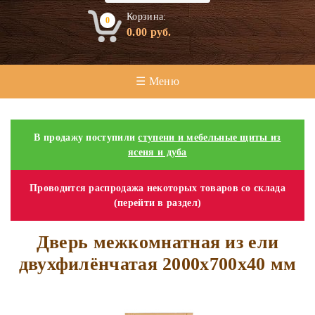
Корзина:
0
0.00
руб.
☰ Меню
В продажу поступили
ступени и мебельные щиты из
ясеня и дуба
Проводится распродажа некоторых товаров со склада
(перейти в раздел)
Дверь межкомнатная из ели
двухфилёнчатая 2000х700х40 мм