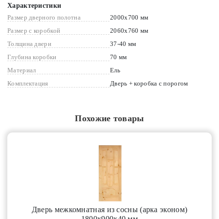
Характеристики
Размер дверного полотна
2000x700 мм
Размер с коробкой
2060x760 мм
Толщина двери
37-40 мм
Глубина коробки
70 мм
Материал
Ель
Комплектация
Дверь + коробка с порогом
Похожие товары
Дверь межкомнатная из сосны (арка эконом)
1800х900х40 мм