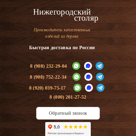
Нижегородский
столяр
Производитель качественных
изделий из дерева
Быстрая доставка по России
8 (908) 232-29-04
8 (908) 752-22-34
8 (920) 039-75-17
8 (800) 201-27-52
Обратный звонок