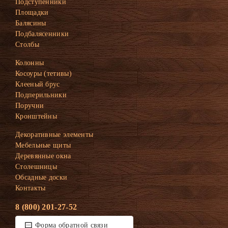
Подступенники
Площадки
Балясины
Подбалясенники
Столбы
Колонны
Косоуры (тетивы)
Клееный брус
Подперильники
Поручни
Кронштейны
Декоративные элементы
Мебельные щиты
Деревянные окна
Столешницы
Обсадные доски
Контакты
8 (800) 201-27-52
Форма обратной связи