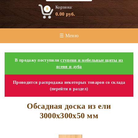
Корзина:
0
0.00
руб.
☰ Меню
В продажу поступили
ступени и мебельные щиты из
ясеня и дуба
Проводится распродажа некоторых товаров со склада
(перейти в раздел)
Обсадная доска из ели
3000х300х50 мм