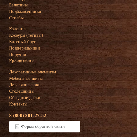
Балясины
Подбалясенники
Столбы
Колонны
Косоуры (тетивы)
Клееный брус
Подперильники
Поручни
Кронштейны
Декоративные элементы
Мебельные щиты
Деревянные окна
Столешницы
Обсадные доски
Контакты
8 (800) 201-27-52
Форма обратной связи