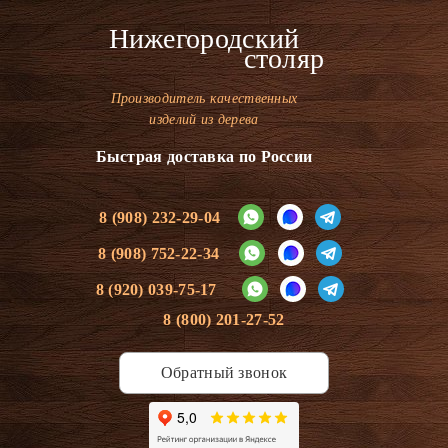
Нижегородский
столяр
Производитель качественных
изделий из дерева
Быстрая доставка по России
8 (908) 232-29-04
8 (908) 752-22-34
8 (920) 039-75-17
8 (800) 201-27-52
Обратный звонок