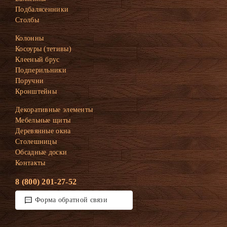
Подбалясенники
Столбы
Колонны
Косоуры (тетивы)
Клееный брус
Подперильники
Поручни
Кронштейны
Декоративные элементы
Мебельные щиты
Деревянные окна
Столешницы
Обсадные доски
Контакты
8 (800) 201-27-52
Форма обратной связи