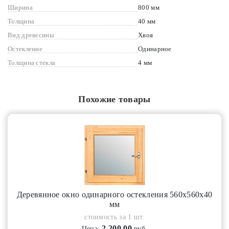
Ширина
800 мм
Толщина
40 мм
Вид древесины
Хвоя
Остекление
Одинарное
Толщина стекла
4 мм
Похожие товары
Деревянное окно одинарного остекления 560х560х40
мм
стоимость за 1 шт.
2 200.00
Цена:
руб.