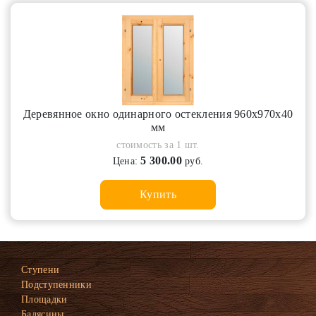
Деревянное окно одинарного остекления 960х970х40
мм
стоимость за 1 шт.
5 300.00
Цена:
руб.
Купить
Ступени
Подступенники
Площадки
Балясины