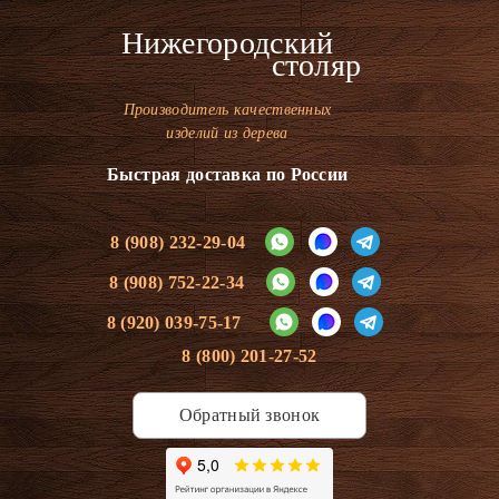
Нижегородский
столяр
Производитель качественных
изделий из дерева
Быстрая доставка по России
8 (908) 232-29-04
8 (908) 752-22-34
8 (920) 039-75-17
8 (800) 201-27-52
Обратный звонок