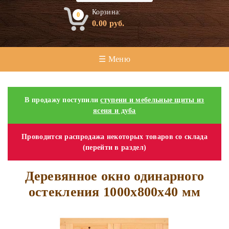
Корзина:
0
0.00
руб.
☰ Меню
В продажу поступили
ступени и мебельные щиты из
ясеня и дуба
Проводится распродажа некоторых товаров со склада
(перейти в раздел)
Деревянное окно одинарного
остекления 1000х800х40 мм