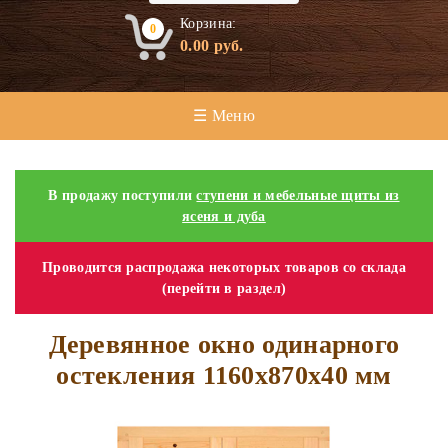
Корзина:
0
0.00
руб.
☰ Меню
В продажу поступили
ступени и мебельные щиты из
ясеня и дуба
Проводится распродажа некоторых товаров со склада
(перейти в раздел)
Деревянное окно одинарного
остекления 1160х870х40 мм