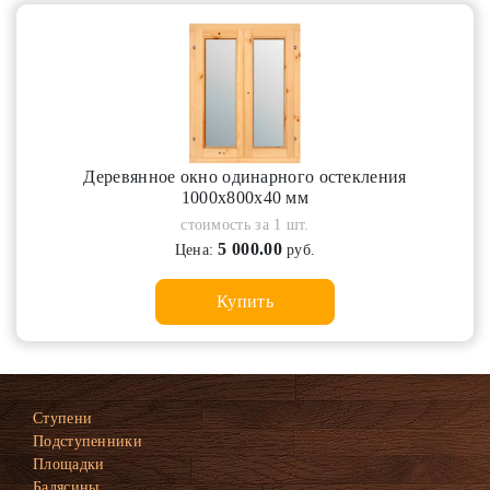
Деревянное окно одинарного остекления
1000х800х40 мм
стоимость за 1 шт.
5 000.00
Цена:
руб.
Купить
Ступени
Подступенники
Площадки
Балясины