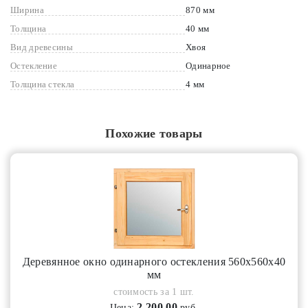
Ширина
870 мм
Толщина
40 мм
Вид древесины
Хвоя
Остекление
Одинарное
Толщина стекла
4 мм
Похожие товары
Деревянное окно одинарного остекления 560х560х40
мм
стоимость за 1 шт.
2 200.00
Цена:
руб.