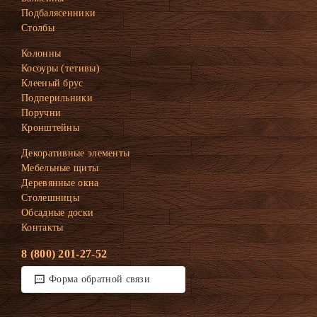
Подбалясенники
Столбы
Колонны
Косоуры (тетивы)
Клееный брус
Подперильники
Поручни
Кронштейны
Декоративные элементы
Мебельные щиты
Деревянные окна
Столешницы
Обсадные доски
Контакты
8 (800) 201-27-52
Форма обратной связи