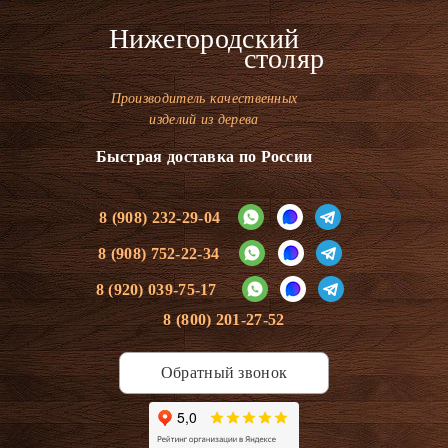
Нижегородский
столяр
Производитель качественных
изделий из дерева
Быстрая доставка по России
8 (908) 232-29-04
8 (908) 752-22-34
8 (920) 039-75-17
8 (800) 201-27-52
Обратный звонок