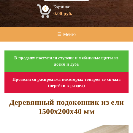
Корзина:
0
0.00
руб.
☰ Меню
В продажу поступили
ступени и мебельные щиты из
ясеня и дуба
Проводится распродажа некоторых товаров со склада
(перейти в раздел)
Деревянный подоконник из ели
1500х200х40 мм