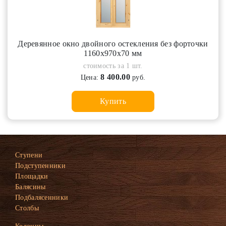
Деревянное окно двойного остекления без форточки
1160х970х70 мм
стоимость за 1 шт.
8 400.00
Цена:
руб.
Купить
Ступени
Подступенники
Площадки
Балясины
Подбалясенники
Столбы