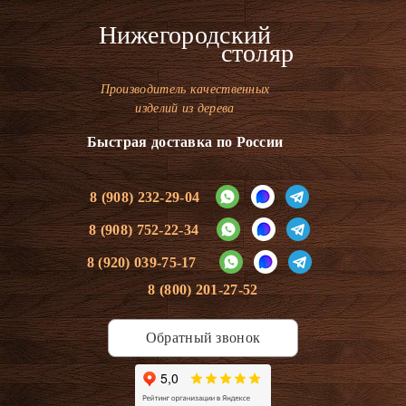
Нижегородский
столяр
Производитель качественных
изделий из дерева
Быстрая доставка по России
8 (908) 232-29-04
8 (908) 752-22-34
8 (920) 039-75-17
8 (800) 201-27-52
Обратный звонок