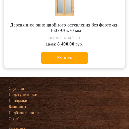
Деревянное окно двойного остекления без форточки
1160х970х70 мм
стоимость за 1 шт.
8 400.00
Цена:
руб.
Купить
Ступени
Подступенники
Площадки
Балясины
Подбалясенники
Столбы