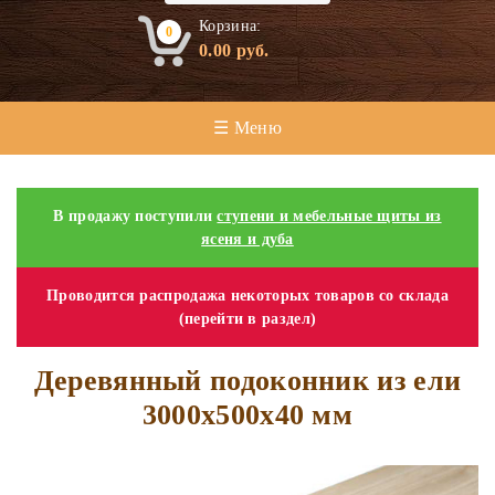
Корзина:
0
0.00
руб.
☰ Меню
В продажу поступили
ступени и мебельные щиты из
ясеня и дуба
Проводится распродажа некоторых товаров со склада
(перейти в раздел)
Деревянный подоконник из ели
3000х500х40 мм