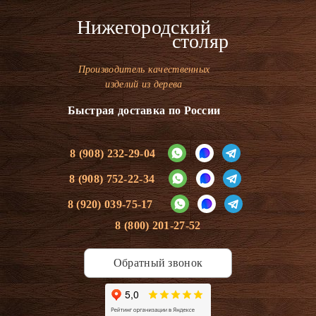
Нижегородский
столяр
Производитель качественных
изделий из дерева
Быстрая доставка по России
8 (908) 232-29-04
8 (908) 752-22-34
8 (920) 039-75-17
8 (800) 201-27-52
Обратный звонок