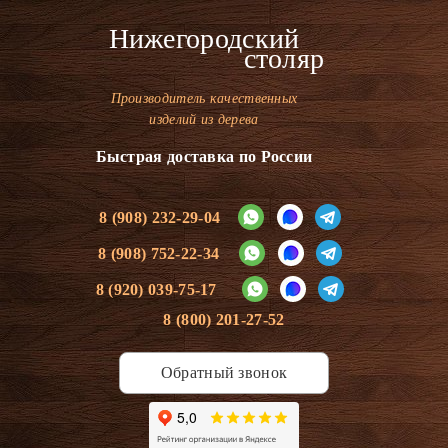
Нижегородский
столяр
Производитель качественных
изделий из дерева
Быстрая доставка по России
8 (908) 232-29-04
8 (908) 752-22-34
8 (920) 039-75-17
8 (800) 201-27-52
Обратный звонок