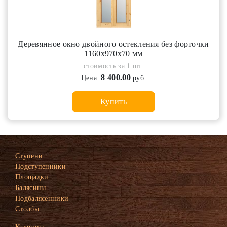
Деревянное окно двойного остекления без форточки
1160х970х70 мм
стоимость за 1 шт.
8 400.00
Цена:
руб.
Купить
Ступени
Подступенники
Площадки
Балясины
Подбалясенники
Столбы