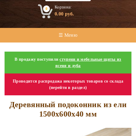
Корзина:
0
0.00
руб.
☰ Меню
В продажу поступили
ступени и мебельные щиты из
ясеня и дуба
Проводится распродажа некоторых товаров со склада
(перейти в раздел)
Деревянный подоконник из ели
1500х600х40 мм