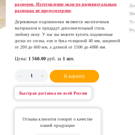
размеров. Изготовление окон по индивидуальным
Дл
размерам не предусмотрено
.
Ши
То
Деревянные подоконники являются экологичным
материалом и придадут дополнительный стиль
Ви
любому окну. У нас вы можете купить подоконные
доски из сосны, ели и бука толщиной 40 мм, шириной
от 200 до 600 мм, а длиной от 1500 до 4000 мм.
Цена:
1 560.00
руб. за
1 шт.
-
+
В корзину
Быстрая доставка по всей России
Отзывы клиентов говорят о качестве
нашей продукции