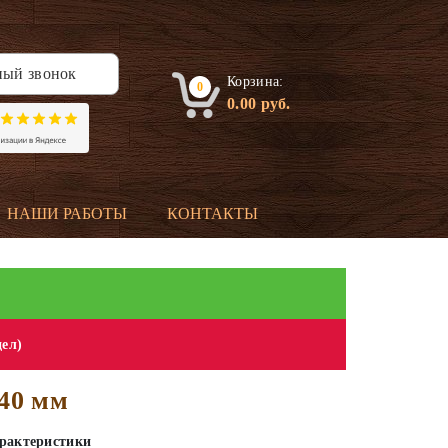
ный звонок
Корзина:
0
0.00
руб.
НАШИ РАБОТЫ
КОНТАКТЫ
дел)
х40 мм
рактеристики