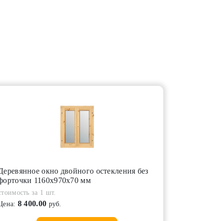
Деревянное окно двойного остекления без
форточки 1160х970х70 мм
стоимость за 1 шт.
8 400.00
Цена:
руб.