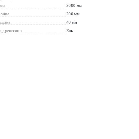
ина
3000 мм
рина
200 мм
лщина
40 мм
д древесины
Ель