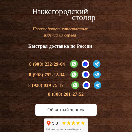
Нижегородский
столяр
Производитель качественных
изделий из дерева
Быстрая доставка по России
8 (908) 232-29-04
8 (908) 752-22-34
8 (920) 039-75-17
8 (800) 201-27-52
Обратный звонок