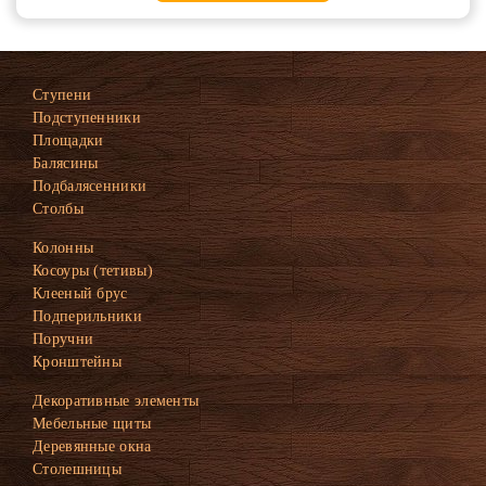
Ступени
Подступенники
Площадки
Балясины
Подбалясенники
Столбы
Колонны
Косоуры (тетивы)
Клееный брус
Подперильники
Поручни
Кронштейны
Декоративные элементы
Мебельные щиты
Деревянные окна
Столешницы