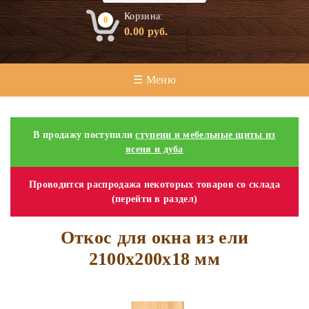
Корзина:
0
0.00
руб.
☰ Меню
В продажу поступили
ступени и мебельные щиты из
ясеня и дуба
Проводится распродажа некоторых товаров со склада
(перейти в раздел)
Откос для окна из ели
2100х200х18 мм