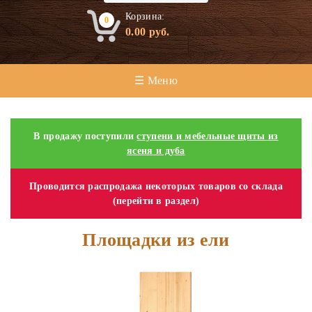
Корзина:
0
0.00
руб.
☰ Меню
В продажу поступили
ступени и мебельные щиты из
ясеня и дуба
Проводится распродажа некоторых товаров со склада
(перейти в раздел)
Площадки из ели