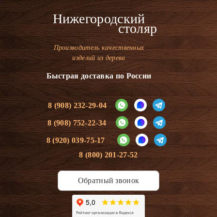
Нижегородский
столяр
Производитель качественных
изделий из дерева
Быстрая доставка по России
8 (908) 232-29-04
8 (908) 752-22-34
8 (920) 039-75-17
8 (800) 201-27-52
Обратный звонок