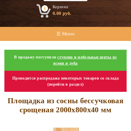
Корзина:
0
0.00
руб.
☰ Меню
В продажу поступили
ступени и мебельные щиты из
ясеня и дуба
Проводится распродажа некоторых товаров со склада
(перейти в раздел)
Площадка из сосны бессучковая
срощеная 2000х800х40 мм