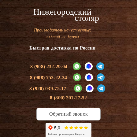
Нижегородский
столяр
Производитель качественных
изделий из дерева
Быстрая доставка по России
8 (908) 232-29-04
8 (908) 752-22-34
8 (920) 039-75-17
8 (800) 201-27-52
Обратный звонок