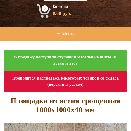
Корзина:
0
0.00
руб.
☰ Меню
В продажу поступили
ступени и мебельные щиты из
ясеня и дуба
Проводится распродажа некоторых товаров со склада
(перейти в раздел)
Площадка из ясеня срощенная
1000х1000х40 мм