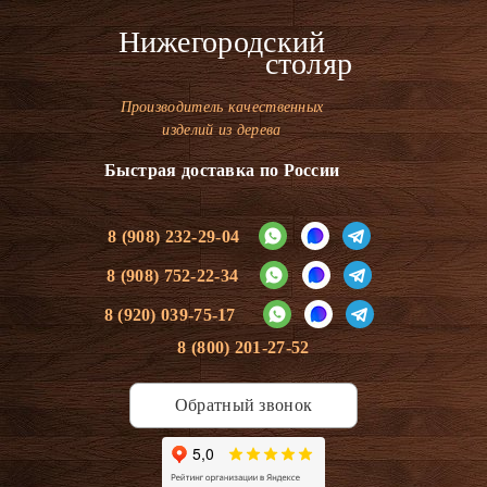
Нижегородский
столяр
Производитель качественных
изделий из дерева
Быстрая доставка по России
8 (908) 232-29-04
8 (908) 752-22-34
8 (920) 039-75-17
8 (800) 201-27-52
Обратный звонок