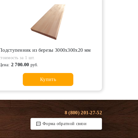
Подступенник из березы 3000х300х20 мм
стоимость за 1 шт.
2 700.00
Цена:
руб.
Купить
8 (800) 201-27-52
Форма обратной связи