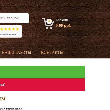
ный звонок
Корзина:
0
0.00
руб.
НАШИ РАБОТЫ
КОНТАКТЫ
дел)
мм
рактеристики