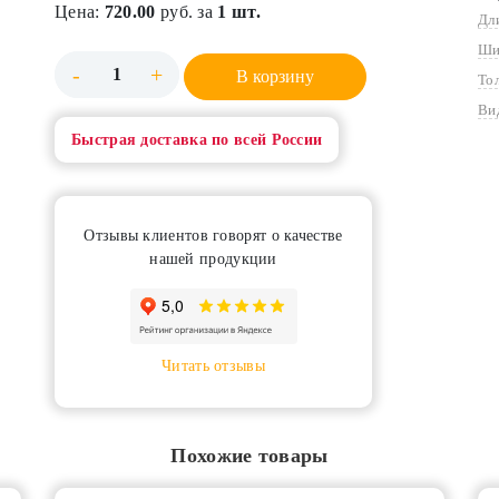
Цена:
720.00
руб. за
1 шт.
Дл
Ши
-
+
В корзину
То
Ви
Быстрая доставка по всей России
Отзывы клиентов говорят о качестве
нашей продукции
Читать отзывы
Похожие товары