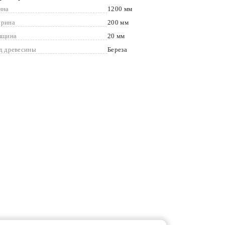
ина
1200 мм
рина
200 мм
лщина
20 мм
д древесины
Береза