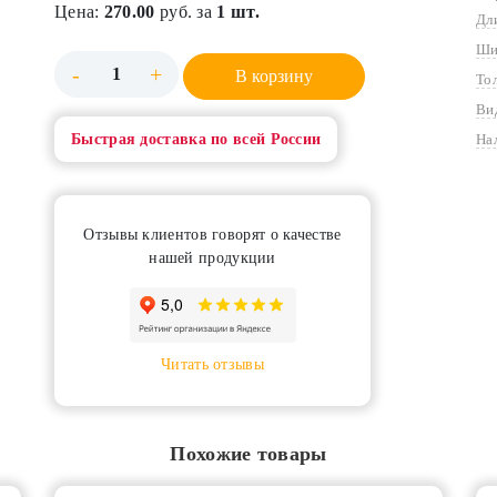
Цена:
270.00
руб. за
1 шт.
Дл
Ши
-
+
В корзину
То
Ви
Быстрая доставка по всей России
На
Отзывы клиентов говорят о качестве
нашей продукции
Читать отзывы
Похожие товары