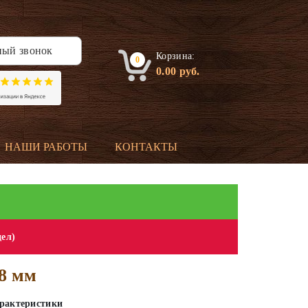
ный звонок
Корзина:
0
0.00
руб.
НАШИ РАБОТЫ
КОНТАКТЫ
дел)
18 мм
рактеристики