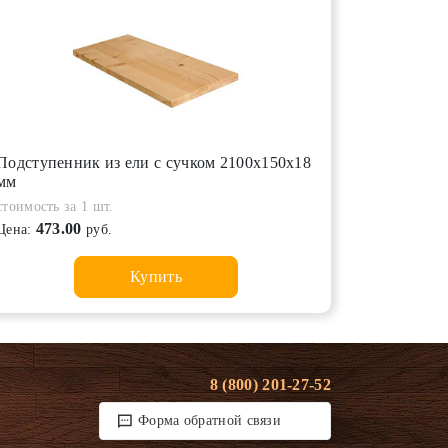
Подступенник из ели с сучком 2100х150х18
мм
стоимость за 1 шт.
473.00
Цена:
руб.
Купить
8 (800) 201-27-52
Форма обратной связи