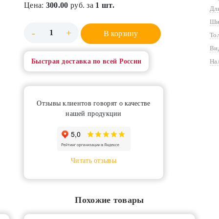
Цена:
300.00
руб. за
1 шт.
Дл
Ши
-
+
В корзину
То
Ви
Быстрая доставка по всей России
На
Отзывы клиентов говорят о качестве
нашей продукции
Читать отзывы
Похожие товары