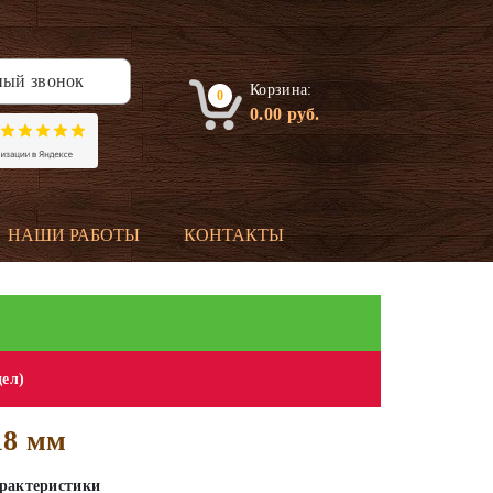
ный звонок
Корзина:
0
0.00
руб.
НАШИ РАБОТЫ
КОНТАКТЫ
дел)
18 мм
рактеристики