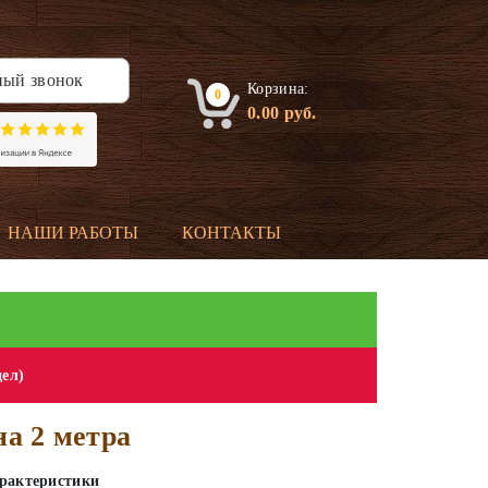
ный звонок
Корзина:
0
0.00
руб.
НАШИ РАБОТЫ
КОНТАКТЫ
дел)
на 2 метра
рактеристики