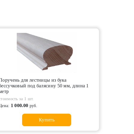
Поручень для лестницы из бука
бессучковый под балясину 50 мм, длина 1
метр
стоимость за 1 шт.
1 000.00
Цена:
руб.
Купить