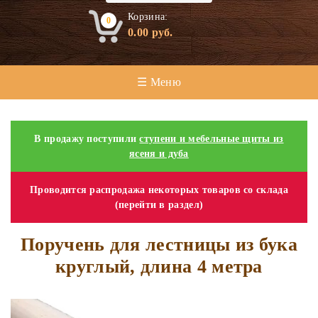
Корзина:
0
0.00
руб.
☰ Меню
В продажу поступили
ступени и мебельные щиты из
ясеня и дуба
Проводится распродажа некоторых товаров со склада
(перейти в раздел)
Поручень для лестницы из бука
круглый, длина 4 метра