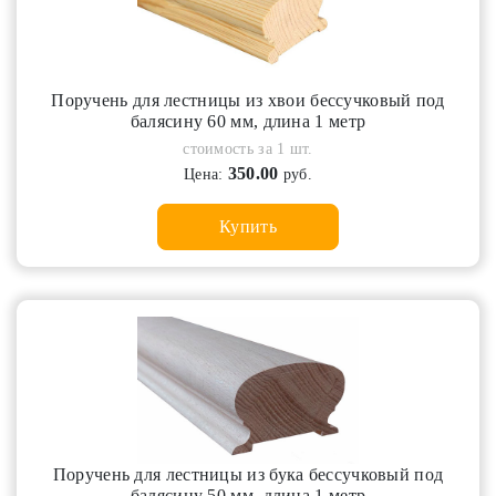
Поручень для лестницы из хвои бессучковый под
балясину 60 мм, длина 1 метр
стоимость за 1 шт.
350.00
Цена:
руб.
Купить
Поручень для лестницы из бука бессучковый под
балясину 50 мм, длина 1 метр