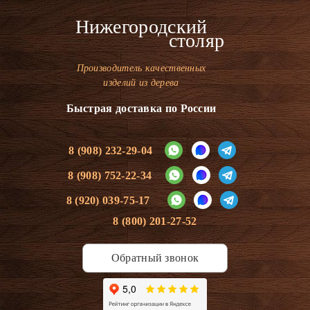
Нижегородский
столяр
Производитель качественных
изделий из дерева
Быстрая доставка по России
8 (908) 232-29-04
8 (908) 752-22-34
8 (920) 039-75-17
8 (800) 201-27-52
Обратный звонок