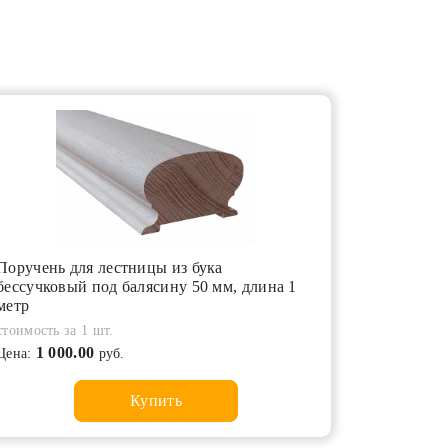
Поручень для лестницы из бука
бессучковый под балясину 50 мм, длина 1
метр
стоимость за 1 шт.
1 000.00
Цена:
руб.
Купить