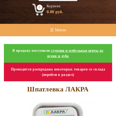
Корзина:
0
0.00
руб.
☰ Меню
В продажу поступили
ступени и мебельные щиты из
ясеня и дуба
Проводится распродажа некоторых товаров со склада
(перейти в раздел)
Шпатлевка ЛАКРА