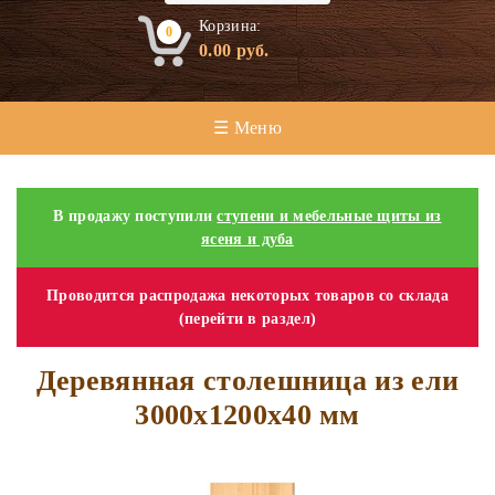
Корзина:
0
0.00
руб.
☰ Меню
В продажу поступили
ступени и мебельные щиты из
ясеня и дуба
Проводится распродажа некоторых товаров со склада
(перейти в раздел)
Деревянная столешница из ели
3000х1200х40 мм