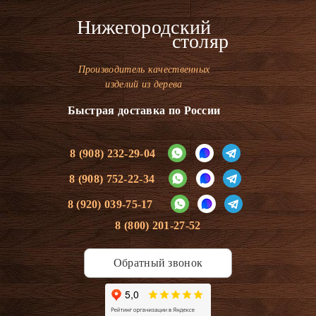
Нижегородский
столяр
Производитель качественных
изделий из дерева
Быстрая доставка по России
8 (908) 232-29-04
8 (908) 752-22-34
8 (920) 039-75-17
8 (800) 201-27-52
Обратный звонок