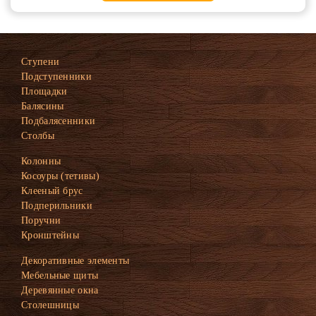
Ступени
Подступенники
Площадки
Балясины
Подбалясенники
Столбы
Колонны
Косоуры (тетивы)
Клееный брус
Подперильники
Поручни
Кронштейны
Декоративные элементы
Мебельные щиты
Деревянные окна
Столешницы