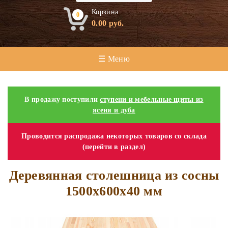
Корзина:
0
0.00
руб.
☰ Меню
В продажу поступили
ступени и мебельные щиты из
ясеня и дуба
Проводится распродажа некоторых товаров со склада
(перейти в раздел)
Деревянная столешница из сосны
1500х600х40 мм