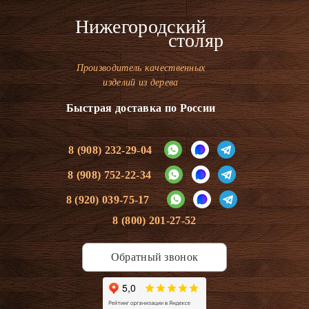
Нижегородский
столяр
Производитель качественных
изделий из дерева
Быстрая доставка по России
8 (908) 232-29-04
8 (908) 752-22-34
8 (920) 039-75-17
8 (800) 201-27-52
Обратный звонок