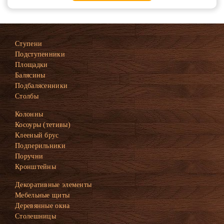
Ступени
Подступенники
Площадки
Балясины
Подбалясенники
Столбы
Колонны
Косоуры (тетивы)
Клееный брус
Подперильники
Поручни
Кронштейны
Декоративные элементы
Мебельные щиты
Деревянные окна
Столешницы