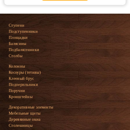
Ступени
Подступенники
Площадки
Балясины
Подбалясенники
Столбы
Колонны
Косоуры (тетивы)
Клееный брус
Подперильники
Поручни
Кронштейны
Декоративные элементы
Мебельные щиты
Деревянные окна
Столешницы