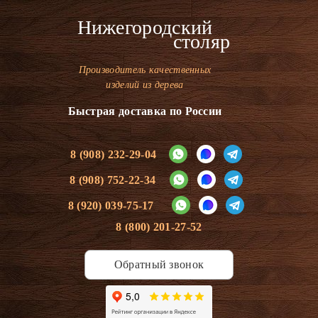
Нижегородский
столяр
Производитель качественных
изделий из дерева
Быстрая доставка по России
8 (908) 232-29-04
8 (908) 752-22-34
8 (920) 039-75-17
8 (800) 201-27-52
Обратный звонок