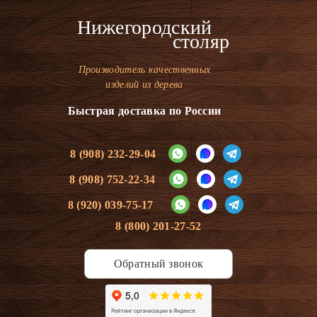
Нижегородский
столяр
Производитель качественных
изделий из дерева
Быстрая доставка по России
8 (908) 232-29-04
8 (908) 752-22-34
8 (920) 039-75-17
8 (800) 201-27-52
Обратный звонок