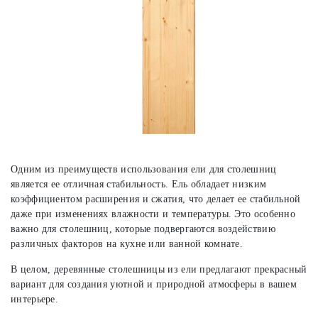
Одним из преимуществ использования ели для столешниц
является ее отличная стабильность. Ель обладает низким
коэффициентом расширения и сжатия, что делает ее стабильной
даже при изменениях влажности и температуры. Это особенно
важно для столешниц, которые подвергаются воздействию
различных факторов на кухне или ванной комнате.
В целом, деревянные столешницы из ели предлагают прекрасный
вариант для создания уютной и природной атмосферы в вашем
интерьере.