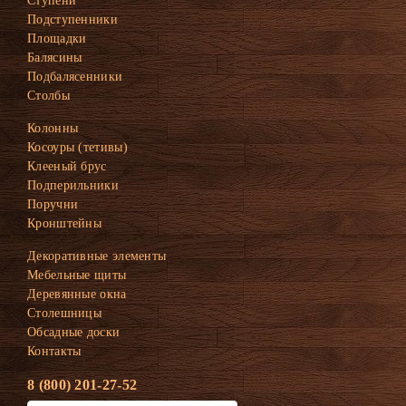
Ступени
Подступенники
Площадки
Балясины
Подбалясенники
Столбы
Колонны
Косоуры (тетивы)
Клееный брус
Подперильники
Поручни
Кронштейны
Декоративные элементы
Мебельные щиты
Деревянные окна
Столешницы
Обсадные доски
Контакты
8 (800) 201-27-52