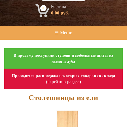
Корзина:
0
0.00
руб.
☰ Меню
В продажу поступили
ступени и мебельные щиты из
ясеня и дуба
Проводится распродажа некоторых товаров со склада
(перейти в раздел)
Столешницы из ели