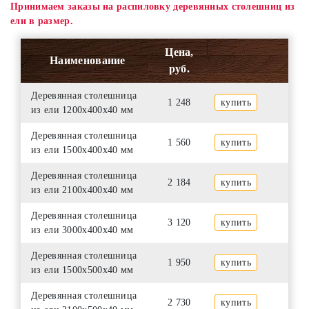
Принимаем заказы на распиловку деревянных столешниц из
ели в размер.
Цена,
Наименование
руб.
Деревянная столешница
1 248
купить
из ели 1200х400х40 мм
Деревянная столешница
1 560
купить
из ели 1500х400х40 мм
Деревянная столешница
2 184
купить
из ели 2100х400х40 мм
Деревянная столешница
3 120
купить
из ели 3000х400х40 мм
Деревянная столешница
1 950
купить
из ели 1500х500х40 мм
Деревянная столешница
2 730
купить