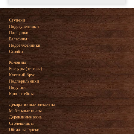
Ступени
Подступенники
Площадки
Балясины
Подбалясенники
Столбы
Колонны
Косоуры (тетивы)
Клееный брус
Подперильники
Поручни
Кронштейны
Декоративные элементы
Мебельные щиты
Деревянные окна
Столешницы
Обсадные доски