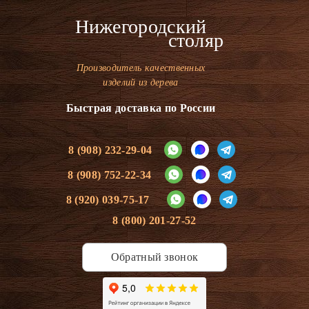
Нижегородский
столяр
Производитель качественных
изделий из дерева
Быстрая доставка по России
8 (908) 232-29-04
8 (908) 752-22-34
8 (920) 039-75-17
8 (800) 201-27-52
Обратный звонок