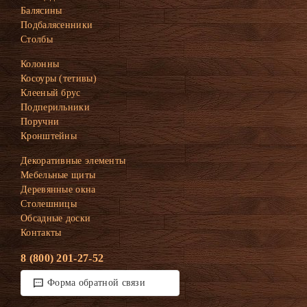
Балясины
Подбалясенники
Столбы
Колонны
Косоуры (тетивы)
Клееный брус
Подперильники
Поручни
Кронштейны
Декоративные элементы
Мебельные щиты
Деревянные окна
Столешницы
Обсадные доски
Контакты
8 (800) 201-27-52
Форма обратной связи