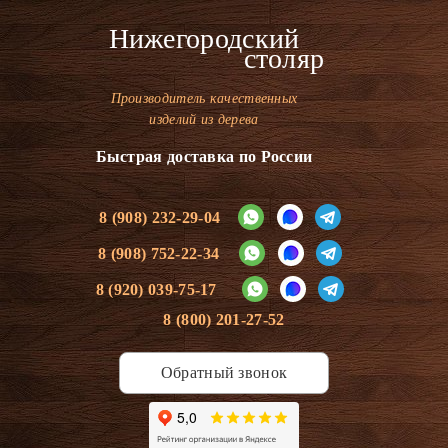
Нижегородский
столяр
Производитель качественных
изделий из дерева
Быстрая доставка по России
8 (908) 232-29-04
8 (908) 752-22-34
8 (920) 039-75-17
8 (800) 201-27-52
Обратный звонок