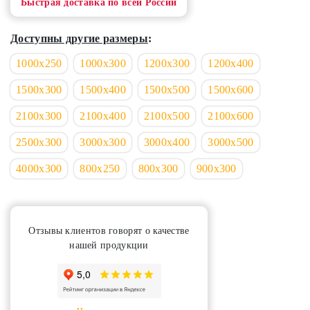
Быстрая доставка по всей России
Доступны другие размеры
:
1000х250
1000х300
1200х300
1200х400
1500х300
1500х400
1500х500
1500х600
2100х300
2100х400
2100х500
2100х600
2500х300
3000х300
3000х400
3000х500
4000х300
800х250
800х300
900х300
Отзывы клиентов говорят о качестве
нашей продукции