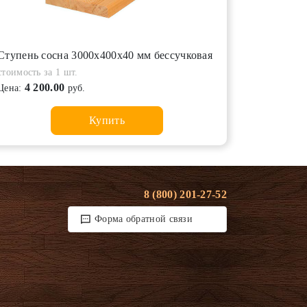
Ступень сосна 3000х400х40 мм бессучковая
стоимость за 1 шт.
4 200.00
Цена:
руб.
Купить
8 (800) 201-27-52
Форма обратной связи