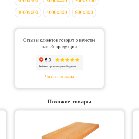
3000х300
3000х400
3000х500
3000х600
4000х300
900х300
Отзывы клиентов говорят о качестве
нашей продукции
Читать отзывы
Похожие товары