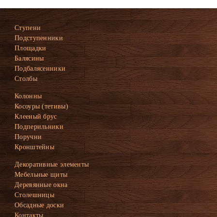
Ступени
Подступенники
Площадки
Балясины
Подбалясенники
Столбы
Колонны
Косоуры (тетивы)
Клееный брус
Подперильники
Поручни
Кронштейны
Декоративные элементы
Мебельные щиты
Деревянные окна
Столешницы
Обсадные доски
Контакты