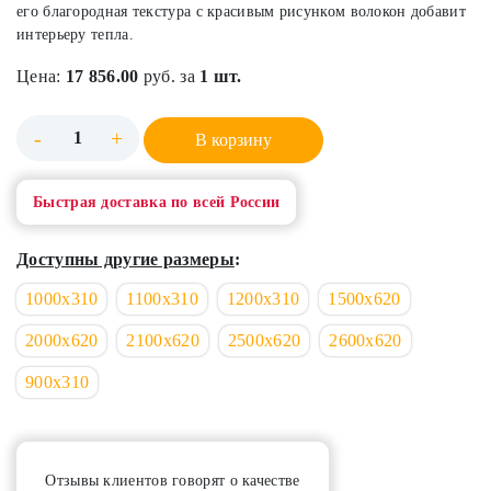
его благородная текстура с красивым рисунком волокон добавит
интерьеру тепла.
Цена:
17 856.00
руб. за
1 шт.
-
+
В корзину
Быстрая доставка по всей России
Доступны другие размеры
:
1000х310
1100х310
1200х310
1500х620
2000х620
2100х620
2500х620
2600х620
900х310
Отзывы клиентов говорят о качестве