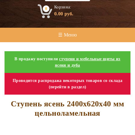
Корзина:
0
0.00
руб.
☰ Меню
В продажу поступили
ступени и мебельные щиты из
ясеня и дуба
Проводится распродажа некоторых товаров со склада
(перейти в раздел)
Ступень ясень 2400х620х40 мм
цельноламельная