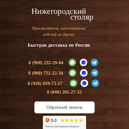
Нижегородский
столяр
Производитель качественных
изделий из дерева
Быстрая доставка по России
8 (908) 232-29-04
8 (908) 752-22-34
8 (920) 039-75-17
8 (800) 201-27-52
Обратный звонок