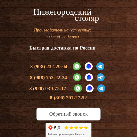
Нижегородский
столяр
Производитель качественных
изделий из дерева
Быстрая доставка по России
8 (908) 232-29-04
8 (908) 752-22-34
8 (920) 039-75-17
8 (800) 201-27-52
Обратный звонок