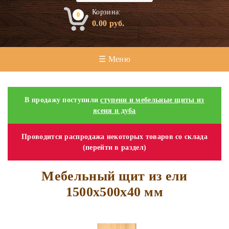
Корзина:
0
0.00
руб.
☰ Меню
В продажу поступили
ступени и мебельные щиты из
ясеня и дуба
Проводится распродажа некоторых товаров со склада
(перейти в раздел)
Мебельный щит из ели
1500х500х40 мм