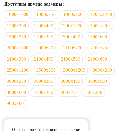
Доступны другие размеры
:
1000х1000
1000х250
1000х300
1200х1200
1200х300
1200х400
1500х1000
1500х200
1500х250
1500х300
1500х400
1500х600
2000х1000
2000х800
2100х200
2100х250
2100х300
2100х400
2100х500
2100х600
2500х1200
2500х300
3000х1200
3000х200
3000х250
3000х300
3000х400
3000х500
3000х600
4000х300
800х250
800х300
900х300
Отзывы клиентов говорят о качестве