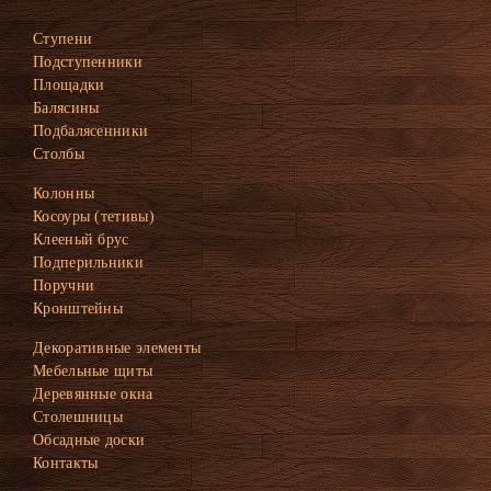
Ступени
Подступенники
Площадки
Балясины
Подбалясенники
Столбы
Колонны
Косоуры (тетивы)
Клееный брус
Подперильники
Поручни
Кронштейны
Декоративные элементы
Мебельные щиты
Деревянные окна
Столешницы
Обсадные доски
Контакты